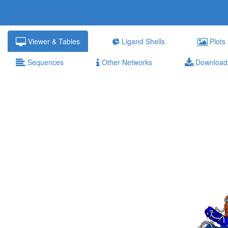
Viewer & Tables
Ligand Shells
Plots
Sequences
Other Networks
Download