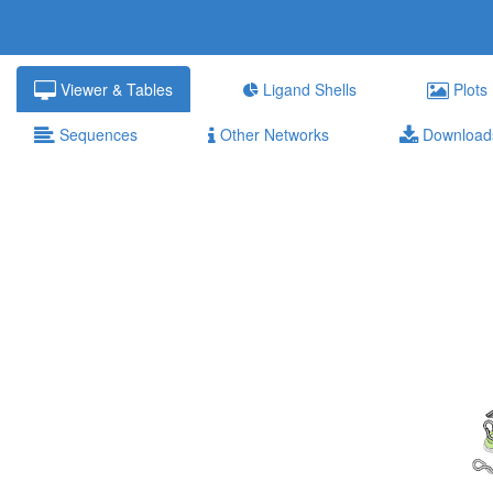
Viewer & Tables
Ligand Shells
Plots
Sequences
Other Networks
Download