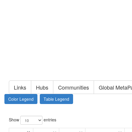
Links
Hubs
Communities
Global MetaP
Color Legend
Table Legend
Show
entries