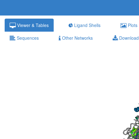
Viewer & Tables
Ligand Shells
Plots
Sequences
Other Networks
Download