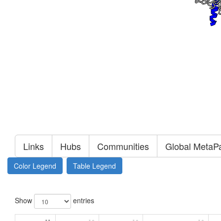
Links
Hubs
Communities
Global MetaP
Color Legend
Table Legend
Show
entries