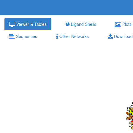
Viewer & Tables
Ligand Shells
Plots
Sequences
Other Networks
Download