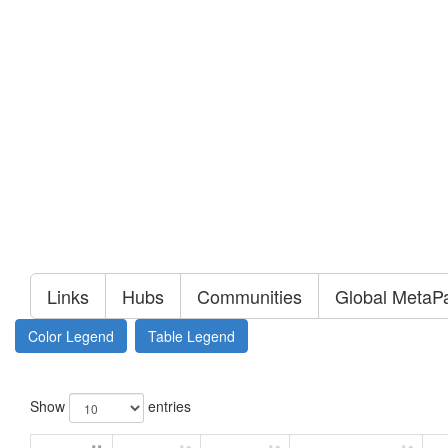
Links
Hubs
Communities
Global MetaP
Color Legend
Table Legend
Show
entries