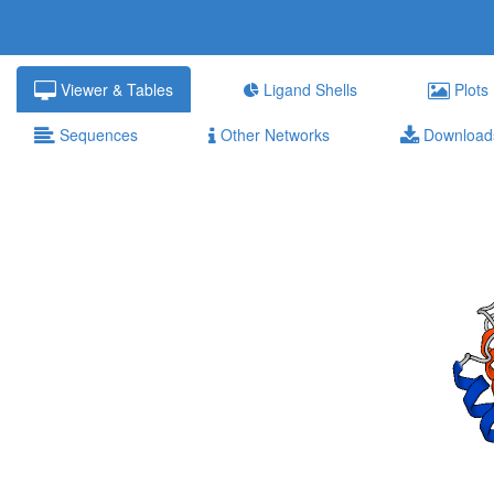
Viewer & Tables
Ligand Shells
Plots
Sequences
Other Networks
Download