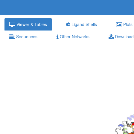
Viewer & Tables
Ligand Shells
Plots
Sequences
Other Networks
Download