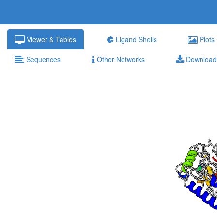
Viewer & Tables
Ligand Shells
Plots
Sequences
Other Networks
Download