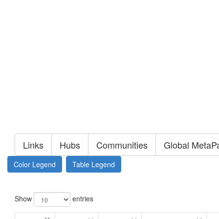
Links
Hubs
Communities
Global MetaP
Color Legend
Table Legend
Show
entries