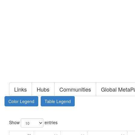
Links
Hubs
Communities
Global MetaP
Color Legend
Table Legend
Show
entries