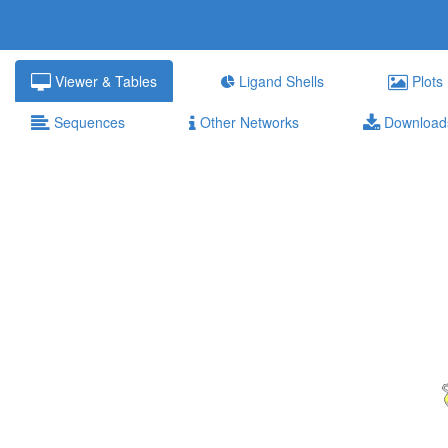
Viewer & Tables
Ligand Shells
Plots
Sequences
Other Networks
Download