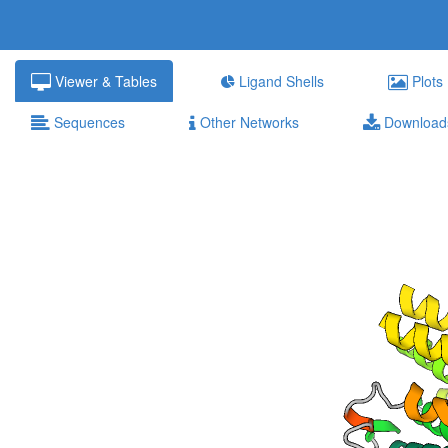
Viewer & Tables
Ligand Shells
Plots
Sequences
Other Networks
Download