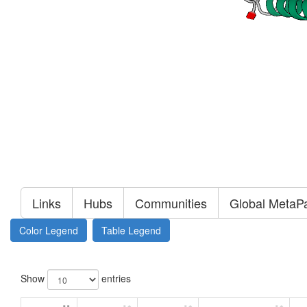
Links
Hubs
Communities
Global MetaP
Color Legend
Table Legend
Show
entries