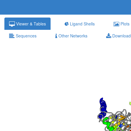
Viewer & Tables
Ligand Shells
Plots
Sequences
Other Networks
Download