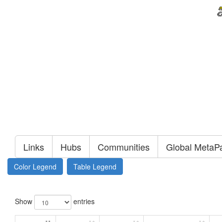
Links
Hubs
Communities
Global MetaP
Color Legend
Table Legend
Show
entries