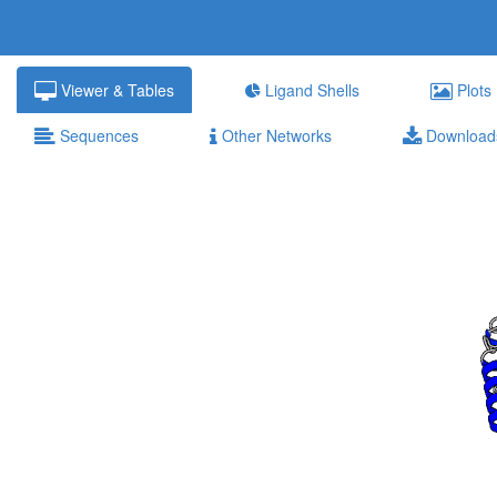
Viewer & Tables
Ligand Shells
Plots
Sequences
Other Networks
Download