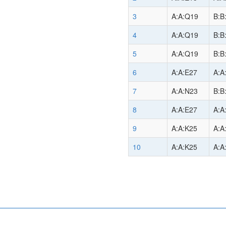
3
A:A:Q19
B:B
4
A:A:Q19
B:B
5
A:A:Q19
B:B
6
A:A:E27
A:A
7
A:A:N23
B:B
8
A:A:E27
A:A
9
A:A:K25
A:A
10
A:A:K25
A:A