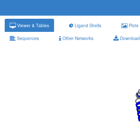
Viewer & Tables
Ligand Shells
Plots
Sequences
Other Networks
Download