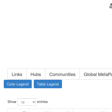
Links
Hubs
Communities
Global MetaP
Color Legend
Table Legend
Show
entries